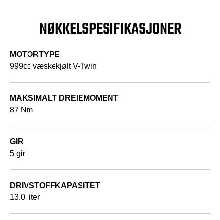
NØKKELSPESIFIKASJONER
MOTORTYPE
999cc væskekjølt V-Twin
MAKSIMALT DREIEMOMENT
87 Nm
GIR
5 gir
DRIVSTOFFKAPASITET
13.0 liter