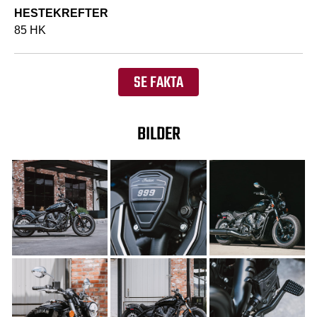
HESTEKREFTER
85 HK
SE FAKTA
BILDER