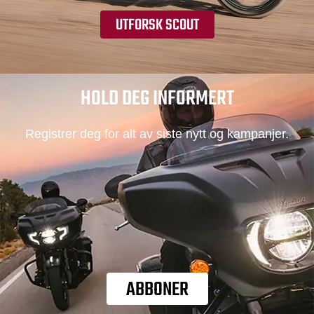
UTFORSK SCOUT
HOLD DEG INFORMERT
Registrer deg for alt av siste nytt og kampanjer.
ABBONER