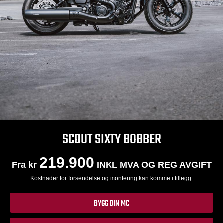
SCOUT SIXTY BOBBER
219.900
Fra kr
INKL MVA OG REG AVGIFT
Kostnader for forsendelse og montering kan komme i tillegg.
BYGG DIN MC