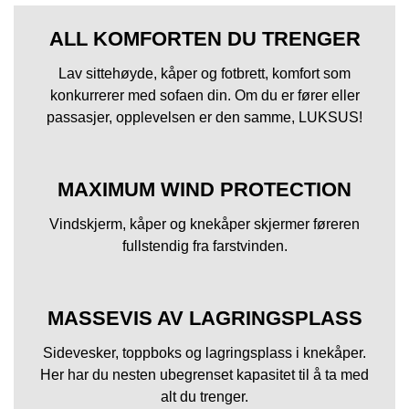
ALL KOMFORTEN DU TRENGER
Lav sittehøyde, kåper og fotbrett, komfort som
konkurrerer med sofaen din. Om du er fører eller
passasjer, opplevelsen er den samme, LUKSUS!
MAXIMUM WIND PROTECTION
Vindskjerm, kåper og knekåper skjermer føreren
fullstendig fra farstvinden.
MASSEVIS AV LAGRINGSPLASS
Sidevesker, toppboks og lagringsplass i knekåper.
Her har du nesten ubegrenset kapasitet til å ta med
alt du trenger.