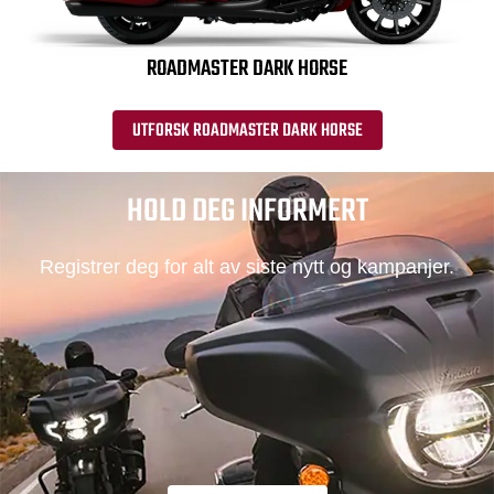
ROADMASTER DARK HORSE
UTFORSK ROADMASTER DARK HORSE
HOLD DEG INFORMERT
Registrer deg for alt av siste nytt og kampanjer.