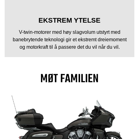
EKSTREM YTELSE
V-twin-motorer med høy slagvolum utstyrt med
banebrytende teknologi gir et ekstremt dreiemoment
og motorkraft til å passere det du vil når du vil.
MØT FAMILIEN