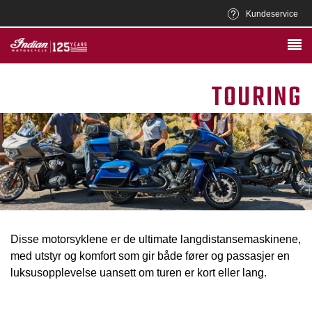
Kundeservice
TOURING
Disse motorsyklene er de ultimate langdistansemaskinene,
med utstyr og komfort som gir både fører og passasjer en
luksusopplevelse uansett om turen er kort eller lang.