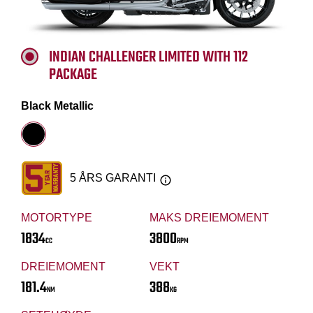
INDIAN CHALLENGER LIMITED WITH 112
PACKAGE
Black Metallic
5 ÅRS GARANTI
MOTORTYPE
MAKS DREIEMOMENT
1834
3800
CC
RPM
DREIEMOMENT
VEKT
181.4
388
NM
KG