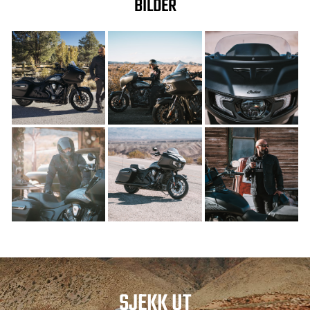
BILDER
SJEKK UT