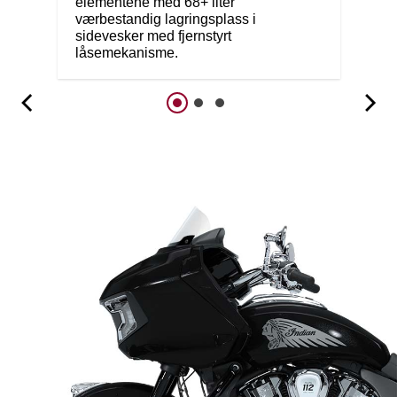
elementene med 68+ liter
værbestandig lagringsplass i
sidevesker med fjernstyrt
låsemekanisme.