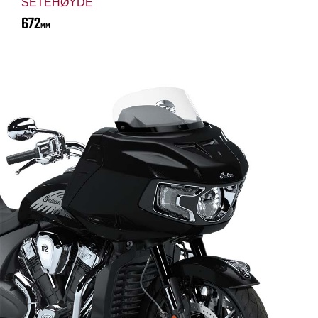
SETEHØYDE
672
MM