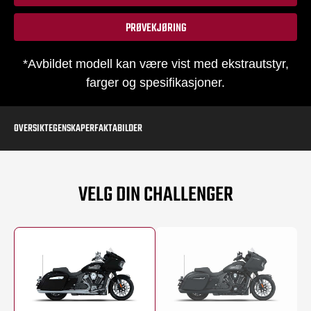
PRØVEKJØRING
*Avbildet modell kan være vist med ekstrautstyr,
farger og spesifikasjoner.
OVERSIKT
EGENSKAPER
FAKTA
BILDER
VELG DIN CHALLENGER