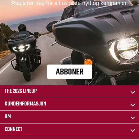
Registrer deg for alt av siste nytt og kampanjer.
ABBONER
THE 2026 LINEUP
KUNDEINFORMASJON
OM
CONNECT