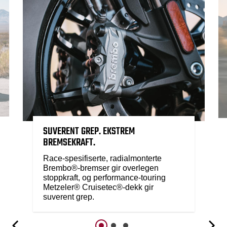
SUVERENT GREP. EKSTREM
BREMSEKRAFT.
Race-spesifiserte, radialmonterte
Brembo®-bremser gir overlegen
stoppkraft, og performance-touring
Metzeler® Cruisetec®-dekk gir
suverent grep.