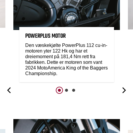
POWERPLUS MOTOR
Den væskekjølte PowerPlus 112 cu-in-
motoren yter 122 Hk og har et
dreiemoment på 181,4 Nm rett fra
fabrikken. Dette er motoren som vant
2024 MotoAmerica King of the Baggers
Championship.