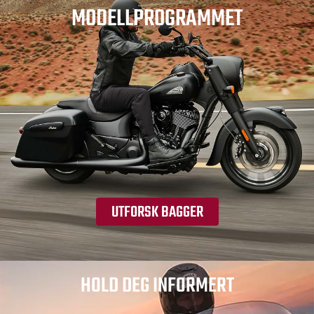
MODELLPROGRAMMET
UTFORSK BAGGER
HOLD DEG INFORMERT